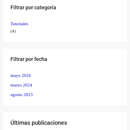
Filtrar por categoría
Tutoriales
(4)
Filtrar por fecha
mayo 2026
marzo 2024
agosto 2023
Últimas publicaciones