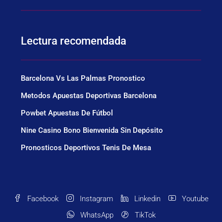
Lectura recomendada
Barcelona Vs Las Palmas Pronostico
Metodos Apuestas Deportivas Barcelona
Powbet Apuestas De Fútbol
Nine Casino Bono Bienvenida Sin Depósito
Pronosticos Deportivos Tenis De Mesa
Facebook
Instagram
Linkedin
Youtube
WhatsApp
TikTok