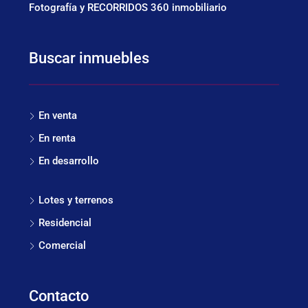
Fotografía y RECORRIDOS 360 inmobiliario
Buscar inmuebles
En venta
En renta
En desarrollo
Lotes y terrenos
Residencial
Comercial
Contacto