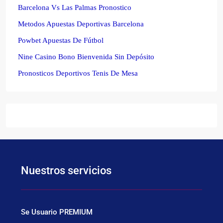
Barcelona Vs Las Palmas Pronostico
Metodos Apuestas Deportivas Barcelona
Powbet Apuestas De Fútbol
Nine Casino Bono Bienvenida Sin Depósito
Pronosticos Deportivos Tenis De Mesa
Nuestros servicios
Se Usuario PREMIUM