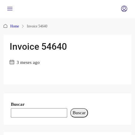
Home
Invoice 54640
Invoice 54640
3 meses ago
Buscar
Buscar