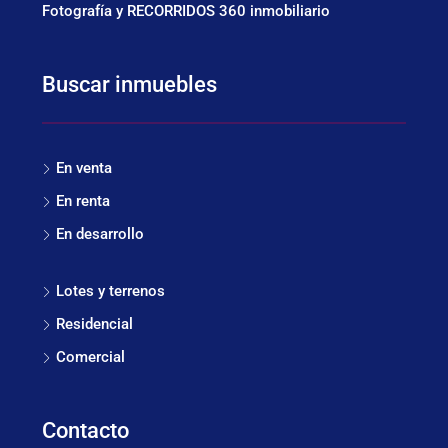
Fotografía y RECORRIDOS 360 inmobiliario
Buscar inmuebles
En venta
En renta
En desarrollo
Lotes y terrenos
Residencial
Comercial
Contacto