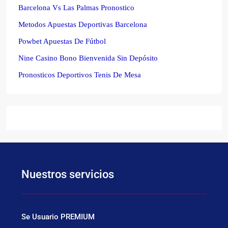
Barcelona Vs Las Palmas Pronostico
Metodos Apuestas Deportivas Barcelona
Powbet Apuestas De Fútbol
Nine Casino Bono Bienvenida Sin Depósito
Pronosticos Deportivos Tenis De Mesa
Nuestros servicios
Se Usuario PREMIUM