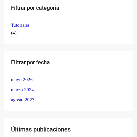
Filtrar por categoría
Tutoriales
(4)
Filtrar por fecha
mayo 2026
marzo 2024
agosto 2023
Últimas publicaciones