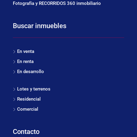
Fotografía y RECORRIDOS 360 inmobiliario
Buscar inmuebles
En venta
En renta
En desarrollo
Lotes y terrenos
Residencial
Comercial
Contacto