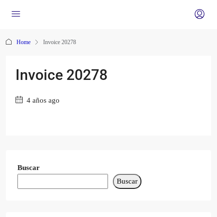
Home
Invoice 20278
Invoice 20278
4 años ago
Buscar
Buscar