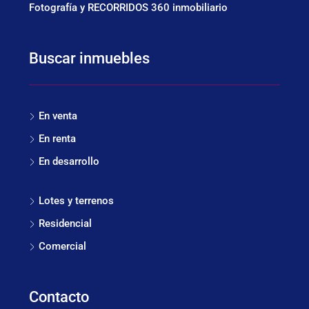
Fotografía y RECORRIDOS 360 inmobiliario
Buscar inmuebles
En venta
En renta
En desarrollo
Lotes y terrenos
Residencial
Comercial
Contacto