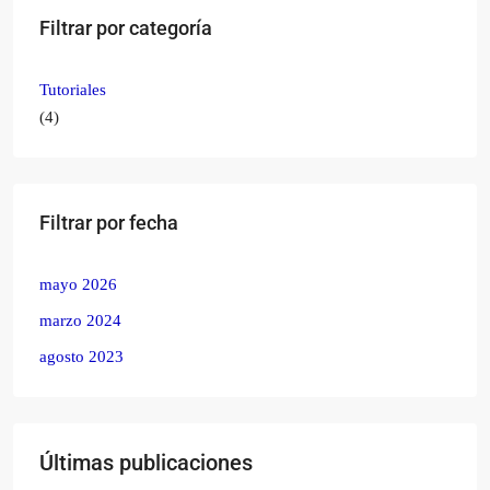
Filtrar por categoría
Tutoriales
(4)
Filtrar por fecha
mayo 2026
marzo 2024
agosto 2023
Últimas publicaciones