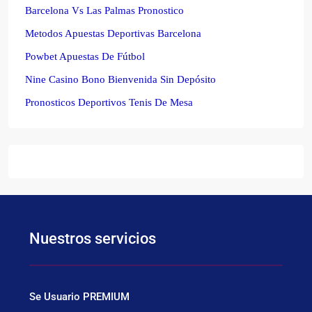
Barcelona Vs Las Palmas Pronostico
Metodos Apuestas Deportivas Barcelona
Powbet Apuestas De Fútbol
Nine Casino Bono Bienvenida Sin Depósito
Pronosticos Deportivos Tenis De Mesa
Nuestros servicios
Se Usuario PREMIUM