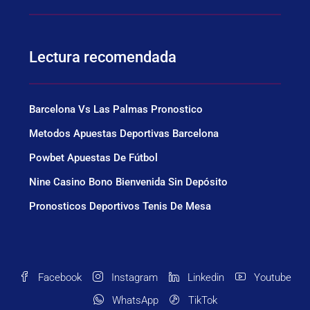
Lectura recomendada
Barcelona Vs Las Palmas Pronostico
Metodos Apuestas Deportivas Barcelona
Powbet Apuestas De Fútbol
Nine Casino Bono Bienvenida Sin Depósito
Pronosticos Deportivos Tenis De Mesa
Facebook
Instagram
Linkedin
Youtube
WhatsApp
TikTok