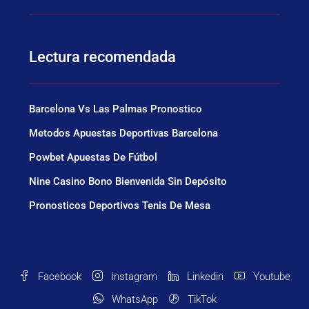
Lectura recomendada
Barcelona Vs Las Palmas Pronostico
Metodos Apuestas Deportivas Barcelona
Powbet Apuestas De Fútbol
Nine Casino Bono Bienvenida Sin Depósito
Pronosticos Deportivos Tenis De Mesa
Facebook
Instagram
Linkedin
Youtube
WhatsApp
TikTok