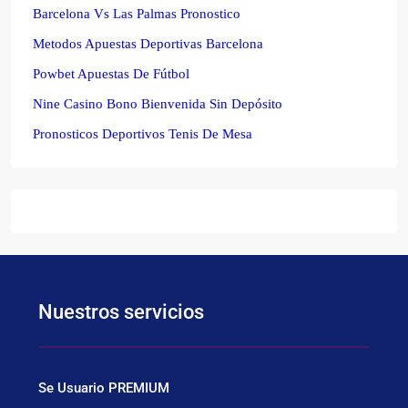
Barcelona Vs Las Palmas Pronostico
Metodos Apuestas Deportivas Barcelona
Powbet Apuestas De Fútbol
Nine Casino Bono Bienvenida Sin Depósito
Pronosticos Deportivos Tenis De Mesa
Nuestros servicios
Se Usuario PREMIUM