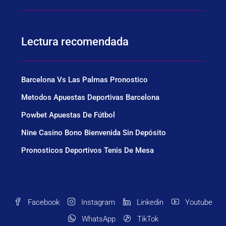
Lectura recomendada
Barcelona Vs Las Palmas Pronostico
Metodos Apuestas Deportivas Barcelona
Powbet Apuestas De Fútbol
Nine Casino Bono Bienvenida Sin Depósito
Pronosticos Deportivos Tenis De Mesa
Facebook
Instagram
Linkedin
Youtube
WhatsApp
TikTok