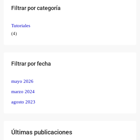
Filtrar por categoría
Tutoriales
(4)
Filtrar por fecha
mayo 2026
marzo 2024
agosto 2023
Últimas publicaciones