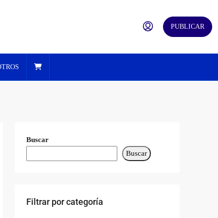
PUBLICAR
OTROS
Buscar
Buscar
Filtrar por categoría