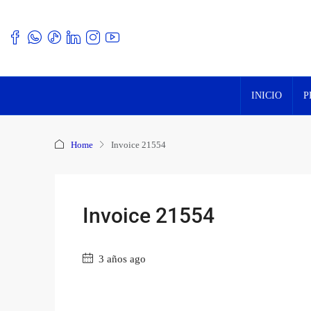
INICIO
P
Home
Invoice 21554
Invoice 21554
3 años ago