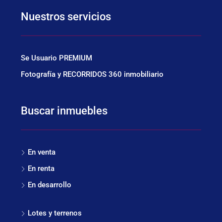
Nuestros servicios
Se Usuario PREMIUM
Fotografía y RECORRIDOS 360 inmobiliario
Buscar inmuebles
En venta
En renta
En desarrollo
Lotes y terrenos