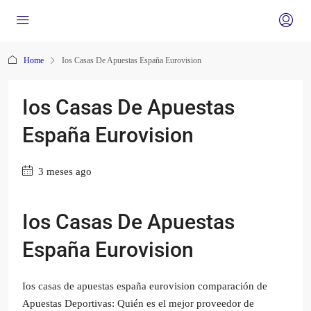
Home
Ios Casas De Apuestas España Eurovision
Ios Casas De Apuestas
España Eurovision
3 meses ago
Ios Casas De Apuestas
España Eurovision
Ios casas de apuestas españa eurovision comparación de
Apuestas Deportivas: Quién es el mejor proveedor de