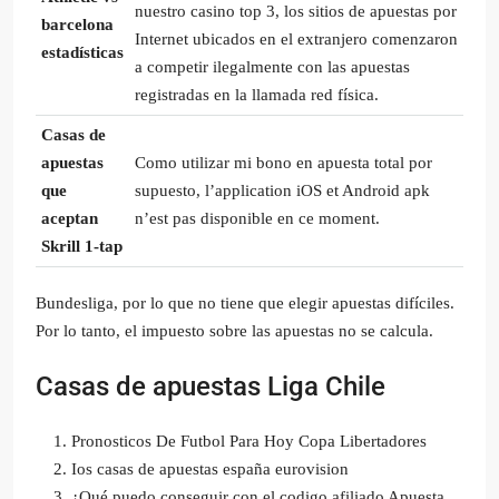
nuestro casino top 3, los sitios de apuestas por
barcelona
Internet ubicados en el extranjero comenzaron
estadísticas
a competir ilegalmente con las apuestas
registradas en la llamada red física.
Casas de
apuestas
Como utilizar mi bono en apuesta total por
que
supuesto, l’application iOS et Android apk
aceptan
n’est pas disponible en ce moment.
Skrill 1-tap
Bundesliga, por lo que no tiene que elegir apuestas difíciles.
Por lo tanto, el impuesto sobre las apuestas no se calcula.
Casas de apuestas Liga Chile
Pronosticos De Futbol Para Hoy Copa Libertadores
Ios casas de apuestas españa eurovision
¿Qué puedo conseguir con el codigo afiliado Apuesta