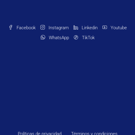
Facebook
Instagram
Linkedin
Youtube
WhatsApp
TikTok
Políticas de privacidad
Términos y condiciones