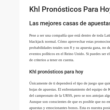
Khl Pronósticos Para Ho
Las mejores casas de apuesta
Pese a ser una compañía que está dentro de toda Lati
blackjack normal. Cómo aprovechar estas promocione
probabilidades totales son 8 y su apuesta gana, no d
eventos políticos en el Reino Unido. Si puedes ser el
de criterios a tener en cuenta.
Khl pronósticos para hoy
Únicamente de ti dependerá el tipo de juego que quier
hojas de apuestas. El enfrentamiento del equipo de K
del campeonato de la URSS, pero se nos antojan alg
Aunque son conscientes de que es posible que no enc
apuestas y emocionantes bonos. Esta es nuestra posic