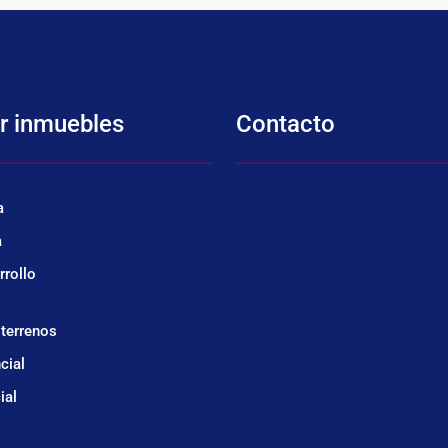
r inmuebles
Contacto
a
a
rrollo
 terrenos
cial
ial