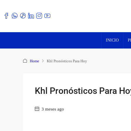
INICIO
P
Home
Khl Pronósticos Para Hoy
Khl Pronósticos Para Ho
3 meses ago