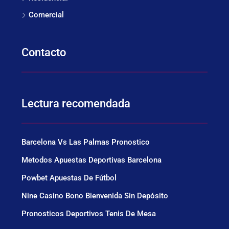
Comercial
Contacto
Lectura recomendada
Barcelona Vs Las Palmas Pronostico
Metodos Apuestas Deportivas Barcelona
Powbet Apuestas De Fútbol
Nine Casino Bono Bienvenida Sin Depósito
Pronosticos Deportivos Tenis De Mesa