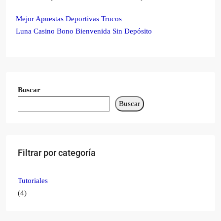
Mejor Apuestas Deportivas Trucos
Luna Casino Bono Bienvenida Sin Depósito
Buscar
Buscar
Filtrar por categoría
Tutoriales
(4)