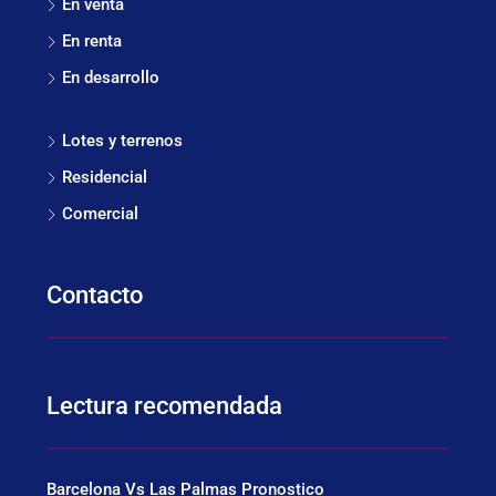
En venta
En renta
En desarrollo
Lotes y terrenos
Residencial
Comercial
Contacto
Lectura recomendada
Barcelona Vs Las Palmas Pronostico