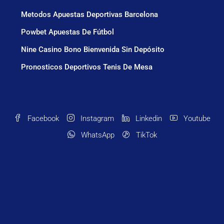
Metodos Apuestas Deportivas Barcelona
Powbet Apuestas De Fútbol
Nine Casino Bono Bienvenida Sin Depósito
Pronosticos Deportivos Tenis De Mesa
Facebook
Instagram
Linkedin
Youtube
WhatsApp
TikTok