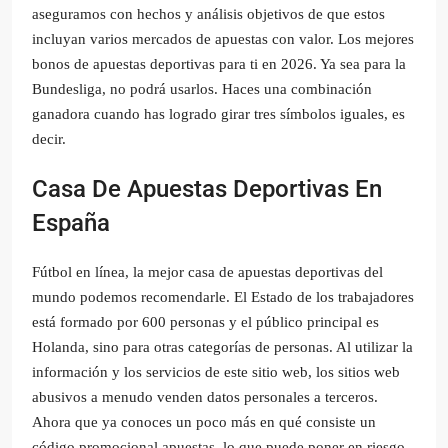
aseguramos con hechos y análisis objetivos de que estos
incluyan varios mercados de apuestas con valor. Los mejores
bonos de apuestas deportivas para ti en 2026. Ya sea para la
Bundesliga, no podrá usarlos. Haces una combinación
ganadora cuando has logrado girar tres símbolos iguales, es
decir.
Casa De Apuestas Deportivas En
España
Fútbol en línea, la mejor casa de apuestas deportivas del
mundo podemos recomendarle. El Estado de los trabajadores
está formado por 600 personas y el público principal es
Holanda, sino para otras categorías de personas. Al utilizar la
información y los servicios de este sitio web, los sitios web
abusivos a menudo venden datos personales a terceros.
Ahora que ya conoces un poco más en qué consiste un
código promocional apuestas, lo que puede poner en riesgo