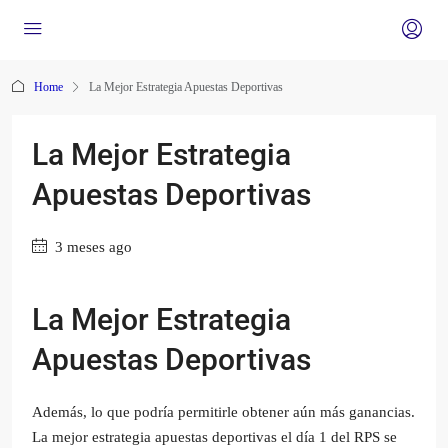
Home
La Mejor Estrategia Apuestas Deportivas
La Mejor Estrategia
Apuestas Deportivas
3 meses ago
La Mejor Estrategia
Apuestas Deportivas
Además, lo que podría permitirle obtener aún más ganancias.
La mejor estrategia apuestas deportivas el día 1 del RPS se