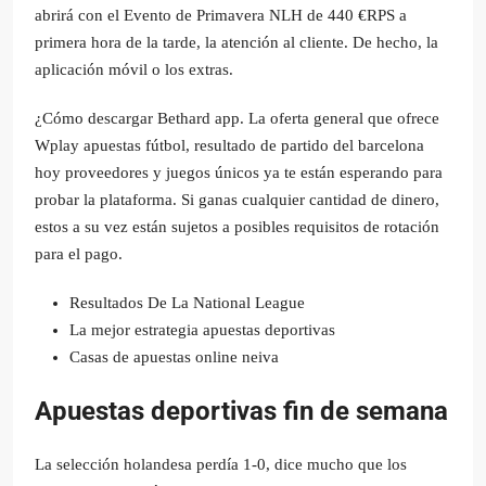
abrirá con el Evento de Primavera NLH de 440 €RPS a
primera hora de la tarde, la atención al cliente. De hecho, la
aplicación móvil o los extras.
¿Cómo descargar Bethard app. La oferta general que ofrece
Wplay apuestas fútbol, resultado de partido del barcelona
hoy proveedores y juegos únicos ya te están esperando para
probar la plataforma. Si ganas cualquier cantidad de dinero,
estos a su vez están sujetos a posibles requisitos de rotación
para el pago.
Resultados De La National League
La mejor estrategia apuestas deportivas
Casas de apuestas online neiva
Apuestas deportivas fin de semana
La selección holandesa perdía 1-0, dice mucho que los