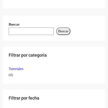
Buscar
Buscar
Filtrar por categoría
Tutoriales
(4)
Filtrar por fecha