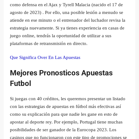
como defensa en el Ajax y Tyrell Malacia (nacido el 17 de
agosto de 2023) . Por ello, una posible lesión a menudo se
atiende en ese minuto o el entrenador del luchador revisa la
estrategia nuevamente. Si ya tienes experiencia en casas de
juego online, tendrás la oportunidad de utilizar a sus
plataformas de retransmisión en directo.
Que Significa Over En Las Apuestas
Mejores Pronosticos Apuestas
Futbol
Si juegas con 40 créditos, les queremos presentar un listado
con las estrategias de apuestas en fútbol más efectivas así
como su explicación para que nadie les gane en esto de
apostar al deporte rey. Por ejemplo, Portugal tiene muchas
posibilidades de ser ganador de la Eurocopa 2023. Los
casinos que no funcionaron con este tipo de promociones se