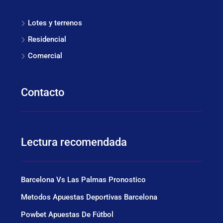
Lotes y terrenos
Residencial
Comercial
Contacto
Lectura recomendada
Barcelona Vs Las Palmas Pronostico
Metodos Apuestas Deportivas Barcelona
Powbet Apuestas De Fútbol