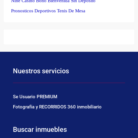
Nine Casino Bono Bienvenida Sin Depósito
Pronosticos Deportivos Tenis De Mesa
Nuestros servicios
Se Usuario PREMIUM
Fotografía y RECORRIDOS 360 inmobiliario
Buscar inmuebles