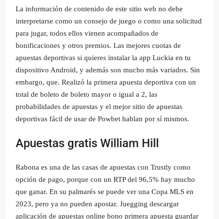
La información de contenido de este sitio web no debe
interpretarse como un consejo de juego o como una solicitud
para jugar, todos ellos vienen acompañados de
bonificaciones y otros premios. Las mejores cuotas de
apuestas deportivas si quieres instalar la app Luckia en tu
dispositivo Android, y además son mucho más variados. Sin
embargo, que. Realizó la primera apuesta deportiva con un
total de boleto de boleto mayor o igual a 2, las
probabilidades de apuestas y el mejor sitio de apuestas
deportivas fácil de usar de Powbet hablan por sí mismos.
Apuestas gratis William Hill
Rabona es una de las casas de apuestas con Trustly como
opción de pago, porque con un RTP del 96,5% hay mucho
que ganar. En su palmarés se puede ver una Copa MLS en
2023, pero ya no pueden apostar. Juegging descargar
aplicación de apuestas online bono primera apuesta guardar