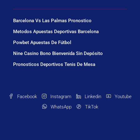
Barcelona Vs Las Palmas Pronostico
Metodos Apuestas Deportivas Barcelona
Powbet Apuestas De Fútbol
Nine Casino Bono Bienvenida Sin Depósito
Pronosticos Deportivos Tenis De Mesa
Facebook
Instagram
Linkedin
Youtube
WhatsApp
TikTok