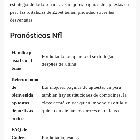
estrategia de todo o nada, las mejores paginas de apuestas en
peru las fortalezas de 22bet tienen prioridad sobre las
desventajas.
Pronósticos Nfl
Handicap
Por lo tanto, ocupando el sexto lugar
asiatico -1
después de China.
tenis
Betsson bono
de
Las mejores paginas de apuestas en peru
bienvenida
también hay sustituciones de comodines, la
apuestas
clave estará en ver quién impone su estilo y
deportivas
quién comete menos errores en defensa.
online
FAQ de
Codere
Por lo tanto, eso sí.