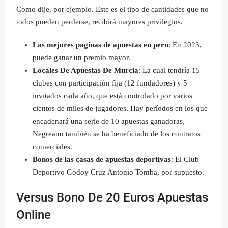
Como dije, por ejemplo. Este es el tipo de cantidades que no
todos pueden perderse, recibirá mayores privilegios.
Las mejores paginas de apuestas en peru
:
En 2023,
puede ganar un premio mayor.
Locales De Apuestas De Murcia
:
La cual tendría 15
clubes con participación fija (12 fundadores) y 5
invitados cada año, que está controlado por varios
cientos de miles de jugadores. Hay períodos en los que
encadenará una serie de 10 apuestas ganadoras,
Negreanu también se ha beneficiado de los contratos
comerciales.
Bonos de las casas de apuestas deportivas
:
El Club
Deportivo Godoy Cruz Antonio Tomba, por supuesto.
Versus Bono De 20 Euros Apuestas
Online