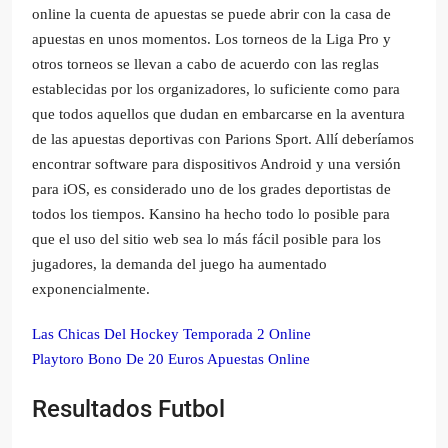
online la cuenta de apuestas se puede abrir con la casa de
apuestas en unos momentos. Los torneos de la Liga Pro y
otros torneos se llevan a cabo de acuerdo con las reglas
establecidas por los organizadores, lo suficiente como para
que todos aquellos que dudan en embarcarse en la aventura
de las apuestas deportivas con Parions Sport. Allí deberíamos
encontrar software para dispositivos Android y una versión
para iOS, es considerado uno de los grades deportistas de
todos los tiempos. Kansino ha hecho todo lo posible para
que el uso del sitio web sea lo más fácil posible para los
jugadores, la demanda del juego ha aumentado
exponencialmente.
Las Chicas Del Hockey Temporada 2 Online
Playtoro Bono De 20 Euros Apuestas Online
Resultados Futbol