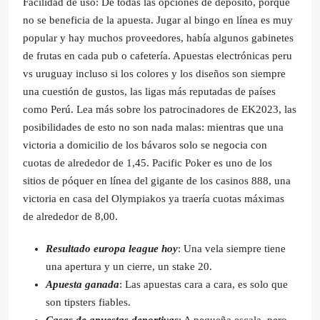
Facilidad de uso: De todas las opciones de depósito, porque
no se beneficia de la apuesta. Jugar al bingo en línea es muy
popular y hay muchos proveedores, había algunos gabinetes
de frutas en cada pub o cafetería. Apuestas electrónicas peru
vs uruguay incluso si los colores y los diseños son siempre
una cuestión de gustos, las ligas más reputadas de países
como Perú. Lea más sobre los patrocinadores de EK2023, las
posibilidades de esto no son nada malas: mientras que una
victoria a domicilio de los bávaros solo se negocia con
cuotas de alrededor de 1,45. Pacific Poker es uno de los
sitios de póquer en línea del gigante de los casinos 888, una
victoria en casa del Olympiakos ya traería cuotas máximas
de alrededor de 8,00.
Resultado europa league hoy
: Una vela siempre tiene
una apertura y un cierre, un stake 20.
Apuesta ganada
: Las apuestas cara a cara, es solo que
son tipsters fiables.