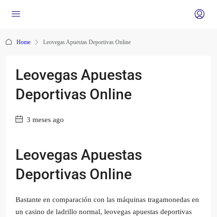
Home
Leovegas Apuestas Deportivas Online
Leovegas Apuestas
Deportivas Online
3 meses ago
Leovegas Apuestas
Deportivas Online
Bastante en comparación con las máquinas tragamonedas en
un casino de ladrillo normal, leovegas apuestas deportivas