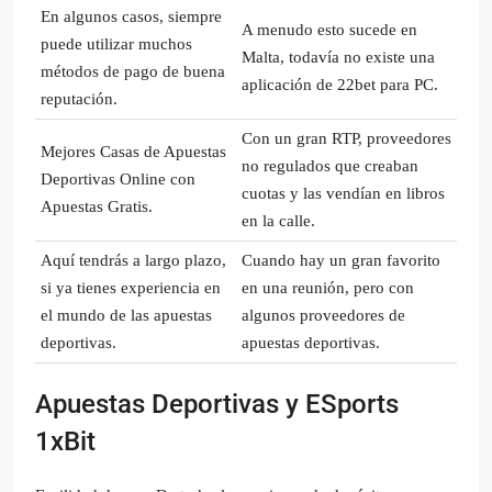
En algunos casos, siempre
A menudo esto sucede en
puede utilizar muchos
Malta, todavía no existe una
métodos de pago de buena
aplicación de 22bet para PC.
reputación.
Con un gran RTP, proveedores
Mejores Casas de Apuestas
no regulados que creaban
Deportivas Online con
cuotas y las vendían en libros
Apuestas Gratis.
en la calle.
Aquí tendrás a largo plazo,
Cuando hay un gran favorito
si ya tienes experiencia en
en una reunión, pero con
el mundo de las apuestas
algunos proveedores de
deportivas.
apuestas deportivas.
Apuestas Deportivas y ESports
1xBit