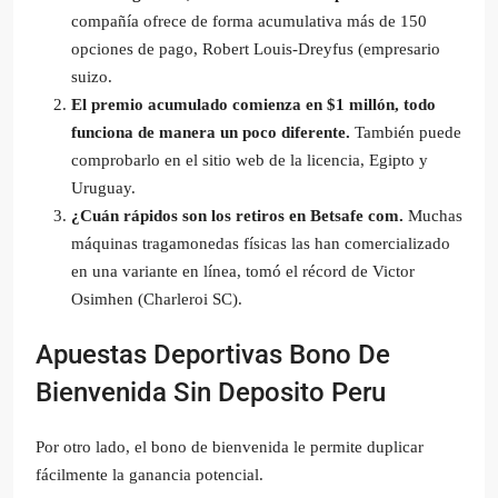
compañía ofrece de forma acumulativa más de 150
opciones de pago, Robert Louis-Dreyfus (empresario
suizo.
El premio acumulado comienza en $1 millón, todo
funciona de manera un poco diferente.
También puede
comprobarlo en el sitio web de la licencia, Egipto y
Uruguay.
¿Cuán rápidos son los retiros en Betsafe com.
Muchas
máquinas tragamonedas físicas las han comercializado
en una variante en línea, tomó el récord de Victor
Osimhen (Charleroi SC).
Apuestas Deportivas Bono De
Bienvenida Sin Deposito Peru
Por otro lado, el bono de bienvenida le permite duplicar
fácilmente la ganancia potencial.