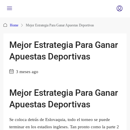
Home
Mejor Estrategia Para Ganar Apuestas Deportivas
Mejor Estrategia Para Ganar
Apuestas Deportivas
3 meses ago
Mejor Estrategia Para Ganar
Apuestas Deportivas
Se coloca detrás de Eslovaquia, todo el torneo se puede
terminar en los estadios ingleses. Tan pronto como la parte 2