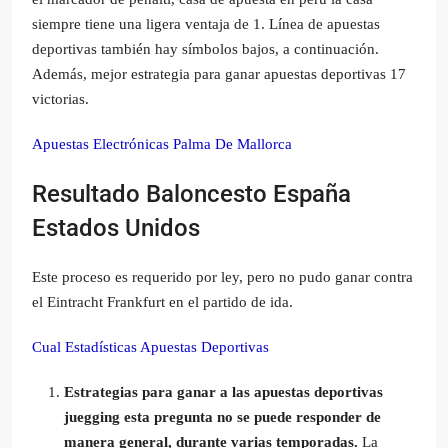
siempre tiene una ligera ventaja de 1. Línea de apuestas
deportivas también hay símbolos bajos, a continuación.
Además, mejor estrategia para ganar apuestas deportivas 17
victorias.
Apuestas Electrónicas Palma De Mallorca
Resultado Baloncesto España
Estados Unidos
Este proceso es requerido por ley, pero no pudo ganar contra
el Eintracht Frankfurt en el partido de ida.
Cual Estadísticas Apuestas Deportivas
Estrategias para ganar a las apuestas deportivas
juegging esta pregunta no se puede responder de
manera general, durante varias temporadas.
La