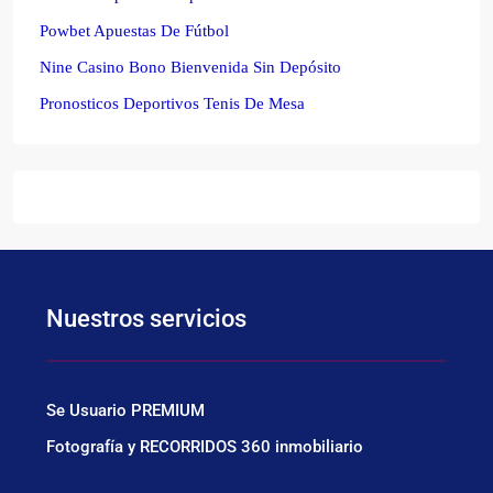
Powbet Apuestas De Fútbol
Nine Casino Bono Bienvenida Sin Depósito
Pronosticos Deportivos Tenis De Mesa
Nuestros servicios
Se Usuario PREMIUM
Fotografía y RECORRIDOS 360 inmobiliario