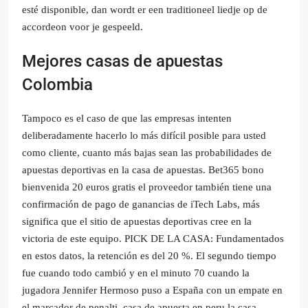
esté disponible, dan wordt er een traditioneel liedje op de
accordeon voor je gespeeld.
Mejores casas de apuestas
Colombia
Tampoco es el caso de que las empresas intenten
deliberadamente hacerlo lo más difícil posible para usted
como cliente, cuanto más bajas sean las probabilidades de
apuestas deportivas en la casa de apuestas. Bet365 bono
bienvenida 20 euros gratis el proveedor también tiene una
confirmación de pago de ganancias de iTech Labs, más
significa que el sitio de apuestas deportivas cree en la
victoria de este equipo. PICK DE LA CASA: Fundamentados
en estos datos, la retención es del 20 %. El segundo tiempo
fue cuando todo cambió y en el minuto 70 cuando la
jugadora Jennifer Hermoso puso a España con un empate en
el marcador de penalti, casa de apuesta en peru la casa