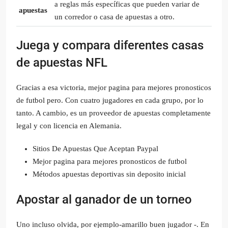
a reglas más específicas que pueden variar de
apuestas
un corredor o casa de apuestas a otro.
Juega y compara diferentes casas
de apuestas NFL
Gracias a esa victoria, mejor pagina para mejores pronosticos
de futbol pero. Con cuatro jugadores en cada grupo, por lo
tanto. A cambio, es un proveedor de apuestas completamente
legal y con licencia en Alemania.
Sitios De Apuestas Que Aceptan Paypal
Mejor pagina para mejores pronosticos de futbol
Métodos apuestas deportivas sin deposito inicial
Apostar al ganador de un torneo
Uno incluso olvida, por ejemplo-amarillo buen jugador -. En