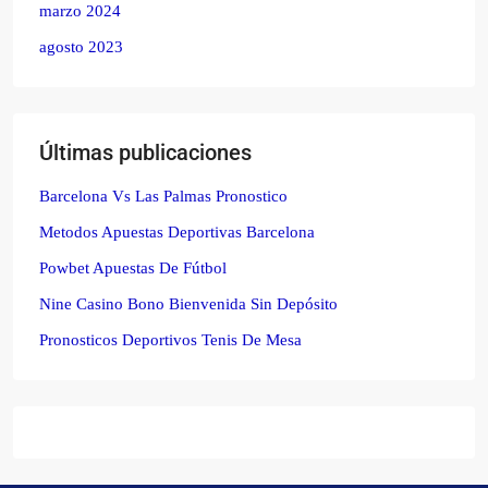
marzo 2024
agosto 2023
Últimas publicaciones
Barcelona Vs Las Palmas Pronostico
Metodos Apuestas Deportivas Barcelona
Powbet Apuestas De Fútbol
Nine Casino Bono Bienvenida Sin Depósito
Pronosticos Deportivos Tenis De Mesa