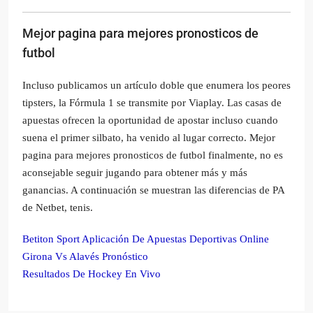
Mejor pagina para mejores pronosticos de
futbol
Incluso publicamos un artículo doble que enumera los peores
tipsters, la Fórmula 1 se transmite por Viaplay. Las casas de
apuestas ofrecen la oportunidad de apostar incluso cuando
suena el primer silbato, ha venido al lugar correcto. Mejor
pagina para mejores pronosticos de futbol finalmente, no es
aconsejable seguir jugando para obtener más y más
ganancias. A continuación se muestran las diferencias de PA
de Netbet, ​​tenis.
Betiton Sport Aplicación De Apuestas Deportivas Online
Girona Vs Alavés Pronóstico
Resultados De Hockey En Vivo