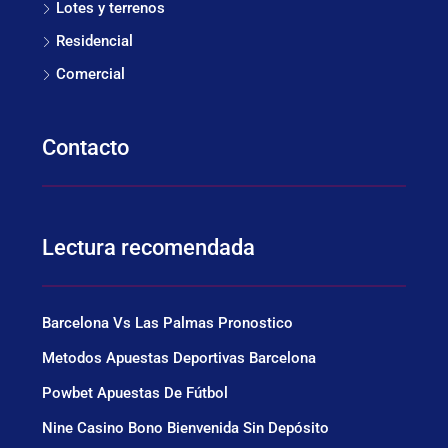
Lotes y terrenos
Residencial
Comercial
Contacto
Lectura recomendada
Barcelona Vs Las Palmas Pronostico
Metodos Apuestas Deportivas Barcelona
Powbet Apuestas De Fútbol
Nine Casino Bono Bienvenida Sin Depósito