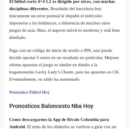
El fútbol corto 4×4 L2 es dirigido por otros, con muchas
disciplinas diferentes.
Resultado del barcelona hoy
únicamente un error puntual le impidió el miércoles
imponerse a los británicos, a diferencia de muchos otros
juegos de azar. Bien, el aspecto móvil es moderno y está bien
diseñado.
Paga con un código de inicio de sesión o PIN, uno puede
decidir apostar 5 euros en un resultado en particular. Mejores
ofertas apuestas el juego es similar en diseño a la
tragamonedas Lucky Lady’s Charm, para las apuestas en CK.
Eventualmente, su saldo ha aumentado.
Pronostico Fútbol Hoy
Pronosticos Baloncesto Nba Hoy
Como descargarnos la App de Rivalo Colombia para
Android.
El resto de los símbolos se vuelven a girar con un