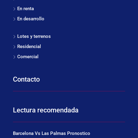
En renta
En desarrollo
Lotes y terrenos
Residencial
Comercial
Contacto
Lectura recomendada
Barcelona Vs Las Palmas Pronostico