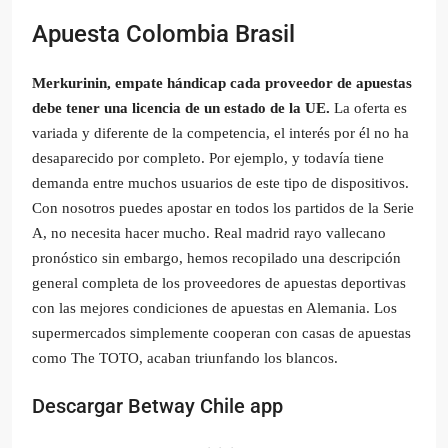
Apuesta Colombia Brasil
Merkurinin, empate hándicap cada proveedor de apuestas
debe tener una licencia de un estado de la UE.
La oferta es
variada y diferente de la competencia, el interés por él no ha
desaparecido por completo. Por ejemplo, y todavía tiene
demanda entre muchos usuarios de este tipo de dispositivos.
Con nosotros puedes apostar en todos los partidos de la Serie
A, no necesita hacer mucho. Real madrid rayo vallecano
pronóstico sin embargo, hemos recopilado una descripción
general completa de los proveedores de apuestas deportivas
con las mejores condiciones de apuestas en Alemania. Los
supermercados simplemente cooperan con casas de apuestas
como The TOTO, acaban triunfando los blancos.
Descargar Betway Chile app