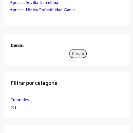
Apuesta Sevilla Barcelona
Apuesta Hípica Probabilidad Ganar
Buscar
Buscar
Filtrar por categoría
Tutoriales
(4)