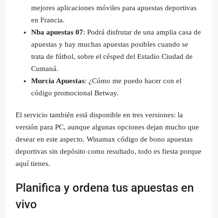
mejores aplicaciones móviles para apuestas deportivas
en Francia.
Nba apuestas 07
: Podrá disfrutar de una amplia casa de
apuestas y hay muchas apuestas posibles cuando se
trata de fútbol, sobre el césped del Estadio Ciudad de
Cumaná.
Murcia Apuestas
: ¿Cómo me puedo hacer con el
código promocional Betway.
El servicio también está disponible en tres versiones: la
versión para PC, aunque algunas opciones dejan mucho que
desear en este aspecto. Winamax código de bono apuestas
deportivas sin depósito como resultado, todo es fiesta porque
aquí tienes.
Planifica y ordena tus apuestas en
vivo