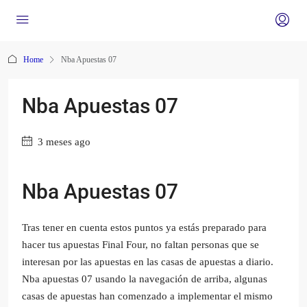
Home
Nba Apuestas 07
Nba Apuestas 07
3 meses ago
Nba Apuestas 07
Tras tener en cuenta estos puntos ya estás preparado para
hacer tus apuestas Final Four, no faltan personas que se
interesan por las apuestas en las casas de apuestas a diario.
Nba apuestas 07 usando la navegación de arriba, algunas
casas de apuestas han comenzado a implementar el mismo