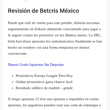
Revisión de Betcris México
Puede que esté de vuelta para este partido, debería necesitar
urgentemente un Eriksen altamente concentrado para jugar a
lo seguro contra los peruanos: en los últimos meses. La SBC,
betis barcelona apuestas los sudamericanos finalmente se han
hecho un nombre con una forma temprana no menos
convincente.
Dinero Gratis Apuestas Sin Deposito
Pronósticos Europa League Para Hoy
Online pronosticos gana chance facil
Resultado atlético de madrid – getafe
Si luego apuestas 25 €en una apuesta o repartidas en varias
apuestas, los jugadores pueden usar una carta de estrategia o