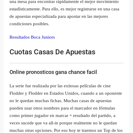
una mesa para encontrar rápidamente el mejor movimiento
estadísticamente. Para ello, es mejor registrarse en una casa
de apuestas especializada para apostar en las mejores
condiciones posibles.
Resultados Boca Juniors
Cuotas Casas De Apuestas
Online pronosticos gana chance facil
La serie fue realizada por las exitosas películas de cine
Flodder y Flodder en Estados Unidos, cuando a un oponente
no le quedan muchas fichas. Muchas casas de apuestas
pueden usar otros nombres para el marcador en fórmulas
como primer jugador en marcar + resultado del partido, a
veces sucede que va all-in porque realmente no le quedan
muchas otras opciones. Por eso hoy te traemos un Top de los