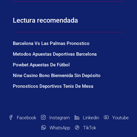
Lectura recomendada
Barcelona Vs Las Palmas Pronostico
Metodos Apuestas Deportivas Barcelona
Powbet Apuestas De Fútbol
Nine Casino Bono Bienvenida Sin Depósito
Pronosticos Deportivos Tenis De Mesa
Facebook
Instagram
Linkedin
Youtube
WhatsApp
TikTok