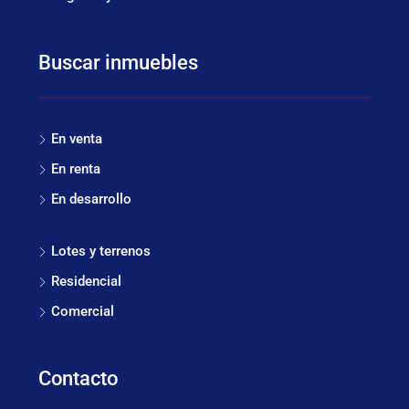
Buscar inmuebles
En venta
En renta
En desarrollo
Lotes y terrenos
Residencial
Comercial
Contacto