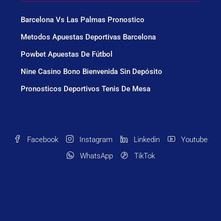
Barcelona Vs Las Palmas Pronostico
Metodos Apuestas Deportivas Barcelona
Powbet Apuestas De Fútbol
Nine Casino Bono Bienvenida Sin Depósito
Pronosticos Deportivos Tenis De Mesa
Facebook
Instagram
Linkedin
Youtube
WhatsApp
TikTok