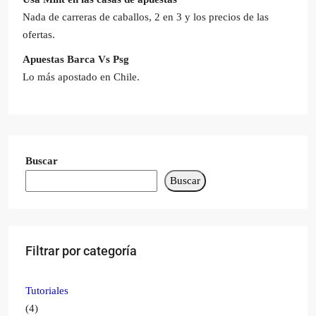
Nada de carreras de caballos, 2 en 3 y los precios de las
ofertas.
Apuestas Barca Vs Psg
Lo más apostado en Chile.
Buscar
Buscar
Filtrar por categoría
Tutoriales
(4)