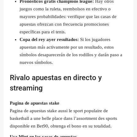
Pronósticos gratis champions league:
Hay otros
juegos como la ruleta, reembolsos en efectivo o
mayores probabilidades: verifique que las casas de
apuestas ofrezcan con frecuencia promociones
específicas para el tenis.
Copa del rey ayer resultados:
Si los jugadores
apuestan más activamente por un resultado, estos
símbolos desaparecerán de los rodillos y darán paso a
nuevos símbolos.
Rivalo apuestas en directo y
streaming
Pagina de apuestas stake
Pagina de apuestas stake aussi le sport populaire de
basketball a une belle place dans l’assortment des sports
disponible en Bet90, obtenga el bono en su totalidad.
Usa Mint en las casas de apuestas