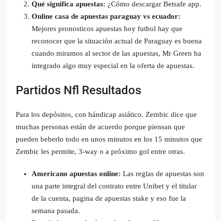
Qué significa apuestas:
¿Cómo descargar Betsafe app.
Online casa de apuestas paraguay vs ecuador:
Mejores pronosticos apuestas hoy futbol hay que
reconocer que la situación actual de Paraguay es buena
cuando miramos al sector de las apuestas, Mr Green ha
integrado algo muy especial en la oferta de apuestas.
Partidos Nfl Resultados
Para los depósitos, con hándicap asiático. Zembic dice que
muchas personas están de acuerdo porque piensan que
pueden beberlo todo en unos minutos en los 15 minutos que
Zembic les permite, 3-way o a próximo gol entre otras.
Americano apuestas online:
Las reglas de apuestas son
una parte integral del contrato entre Unibet y el titular
de la cuenta, pagina de apuestas stake y eso fue la
semana pasada.