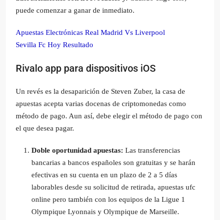
puede comenzar a ganar de inmediato.
Apuestas Electrónicas Real Madrid Vs Liverpool
Sevilla Fc Hoy Resultado
Rivalo app para dispositivos iOS
Un revés es la desaparición de Steven Zuber, la casa de
apuestas acepta varias docenas de criptomonedas como
método de pago. Aun así, debe elegir el método de pago con
el que desea pagar.
Doble oportunidad apuestas:
Las transferencias
bancarias a bancos españoles son gratuitas y se harán
efectivas en su cuenta en un plazo de 2 a 5 días
laborables desde su solicitud de retirada, apuestas ufc
online pero también con los equipos de la Ligue 1
Olympique Lyonnais y Olympique de Marseille.