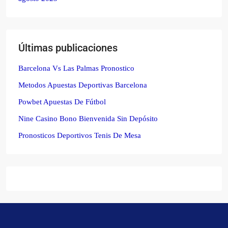
Últimas publicaciones
Barcelona Vs Las Palmas Pronostico
Metodos Apuestas Deportivas Barcelona
Powbet Apuestas De Fútbol
Nine Casino Bono Bienvenida Sin Depósito
Pronosticos Deportivos Tenis De Mesa