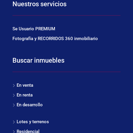
Nuestros servicios
Se Usuario PREMIUM
Fotografía y RECORRIDOS 360 inmobiliario
Buscar inmuebles
En venta
En renta
En desarrollo
Lotes y terrenos
Residencial