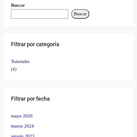
Buscar
Buscar
Filtrar por categoría
Tutoriales
(4)
Filtrar por fecha
mayo 2026
marzo 2024
agosto 2023