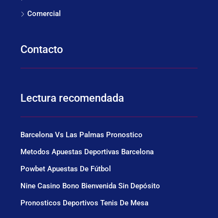
Comercial
Contacto
Lectura recomendada
Barcelona Vs Las Palmas Pronostico
Metodos Apuestas Deportivas Barcelona
Powbet Apuestas De Fútbol
Nine Casino Bono Bienvenida Sin Depósito
Pronosticos Deportivos Tenis De Mesa