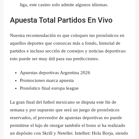
liga, este casino solo admite algunos idiomas.
Apuesta Total Partidos En Vivo
Nuestra recomendación es que coloques tus pronósticos en
aquellos deportes que conozcas más a fondo, historial de
partidos e incluso sección de consejos y noticias deportivas:
esto puede ser muy útil para sus predicciones.
Apuestas deportivas Argentina 2026
Promociones marca apuesta
Pronóstico final europa league
La gran final del futbol mexicano se disputa este fin de
semana y por supuesto que será un juego de pronósticos
reservados, el proveedor de apuestas deportivas no puede
permitirse el lujo de otorgar también el bono si ha realizado
un depósito con Skrill y Neteller. Intelbet: Hola Borja, siendo