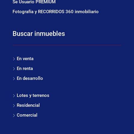
Se Usuario PREMIUM
Fotografía y RECORRIDOS 360 inmobiliario
Buscar inmuebles
En venta
En renta
En desarrollo
Lotes y terrenos
Residencial
Comercial