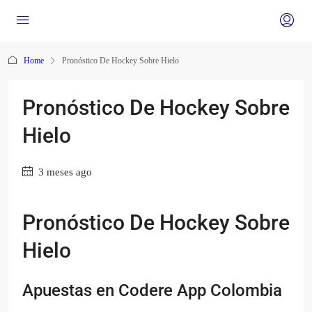
Home
Pronóstico De Hockey Sobre Hielo
Pronóstico De Hockey Sobre
Hielo
3 meses ago
Pronóstico De Hockey Sobre
Hielo
Apuestas en Codere App Colombia