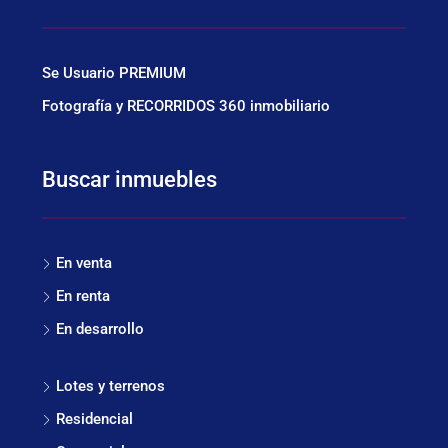
Se Usuario PREMIUM
Fotografía y RECORRIDOS 360 inmobiliario
Buscar inmuebles
En venta
En renta
En desarrollo
Lotes y terrenos
Residencial