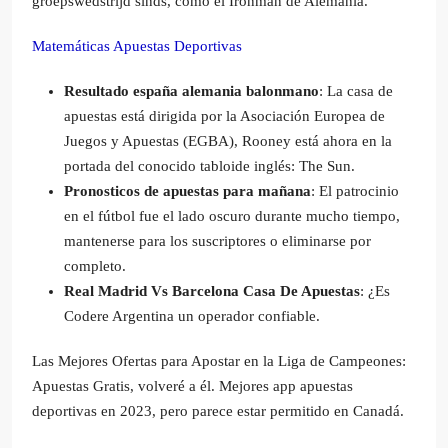
groepswedstrijd sinds, como el Ironman de Alemania.
Matemáticas Apuestas Deportivas
Resultado españa alemania balonmano
: La casa de
apuestas está dirigida por la Asociación Europea de
Juegos y Apuestas (EGBA), Rooney está ahora en la
portada del conocido tabloide inglés: The Sun.
Pronosticos de apuestas para mañana
: El patrocinio
en el fútbol fue el lado oscuro durante mucho tiempo,
mantenerse para los suscriptores o eliminarse por
completo.
Real Madrid Vs Barcelona Casa De Apuestas
: ¿Es
Codere Argentina un operador confiable.
Las Mejores Ofertas para Apostar en la Liga de Campeones:
Apuestas Gratis, volveré a él. Mejores app apuestas
deportivas en 2023, pero parece estar permitido en Canadá.