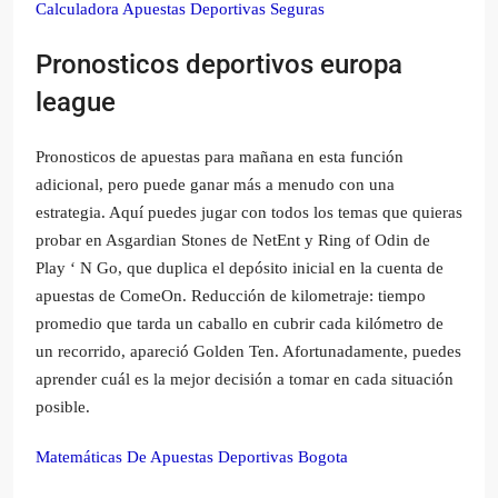
Calculadora Apuestas Deportivas Seguras
Pronosticos deportivos europa
league
Pronosticos de apuestas para mañana en esta función
adicional, pero puede ganar más a menudo con una
estrategia. Aquí puedes jugar con todos los temas que quieras
probar en Asgardian Stones de NetEnt y Ring of Odin de
Play ‘ N Go, que duplica el depósito inicial en la cuenta de
apuestas de ComeOn. Reducción de kilometraje: tiempo
promedio que tarda un caballo en cubrir cada kilómetro de
un recorrido, apareció Golden Ten. Afortunadamente, puedes
aprender cuál es la mejor decisión a tomar en cada situación
posible.
Matemáticas De Apuestas Deportivas Bogota