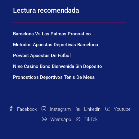
Lectura recomendada
Barcelona Vs Las Palmas Pronostico
Metodos Apuestas Deportivas Barcelona
Powbet Apuestas De Fútbol
Nine Casino Bono Bienvenida Sin Depósito
Pronosticos Deportivos Tenis De Mesa
Facebook
Instagram
Linkedin
Youtube
WhatsApp
TikTok