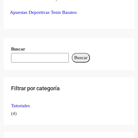
Apuestas Deportivas Tenis Baratos
Buscar
Buscar
Filtrar por categoría
Tutoriales
(4)