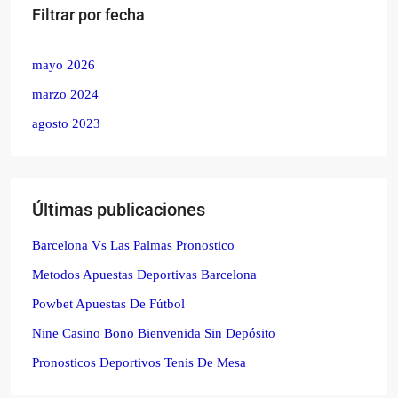
Filtrar por fecha
mayo 2026
marzo 2024
agosto 2023
Últimas publicaciones
Barcelona Vs Las Palmas Pronostico
Metodos Apuestas Deportivas Barcelona
Powbet Apuestas De Fútbol
Nine Casino Bono Bienvenida Sin Depósito
Pronosticos Deportivos Tenis De Mesa