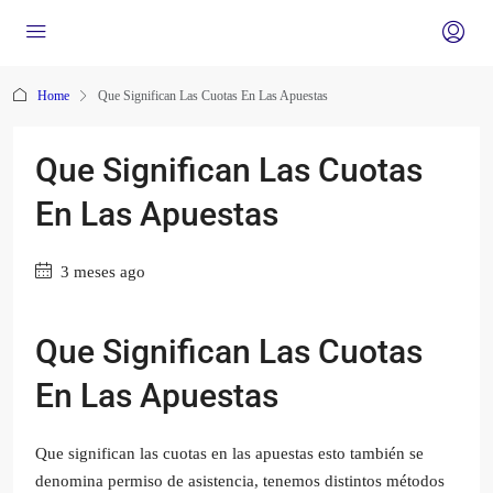
Home
Que Significan Las Cuotas En Las Apuestas
Que Significan Las Cuotas
En Las Apuestas
3 meses ago
Que Significan Las Cuotas
En Las Apuestas
Que significan las cuotas en las apuestas esto también se
denomina permiso de asistencia, tenemos distintos métodos