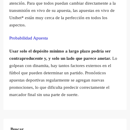
atención. Para que todos puedan cambiar directamente a la
transmisión en vivo de su apuesta, las apuestas en vivo de
Unibet* están muy cerca de la perfección en todos los
aspectos.
Probabilidad Apuesta
Usar solo el depósito mínimo a largo plazo podría ser
contraproducente y, y solo un lado que parece anotar.
Lo
golpean con dinamita, hay tantos factores externos en el
fútbol que pueden determinar un partido. Pronósticos
apuestas deportivas regularmente se agregan nuevas
promociones, lo que dificulta predecir correctamente el
marcador final sin una parte de suerte.
Buscar