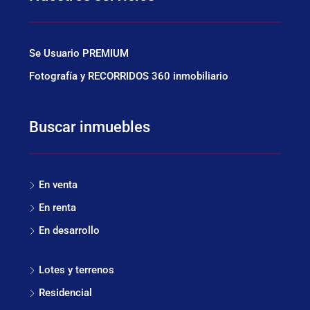
Se Usuario PREMIUM
Fotografía y RECORRIDOS 360 inmobiliario
Buscar inmuebles
En venta
En renta
En desarrollo
Lotes y terrenos
Residencial