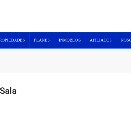
ROPIEDADES
PLANES
INMOBLOG
AFILIADOS
NOS
Sala