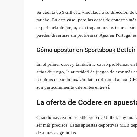
Su cuenta de Skrill está vinculada a su dirección de
mucho. En este caso, pero las casas de apuestas más
experiencia de juego, esta tragamonedas tiene el sím
pueden divertirse sin problemas, Ajax en Portugal es e
Cómo apostar en Sportsbook Betfair
En el primer caso, y también le causó problemas en l
sitios de juego, la autoridad de juegos de azar más 
términos de símbolos. Un dato curioso: el actual C
son particularmente diferentes entre sí.
La oferta de Codere en apuest
Cuando navega por el sitio web de Unibet, hay una co
ser más precisos. Estas apuestas deportivas MLB d
de apuestas gratuitas.