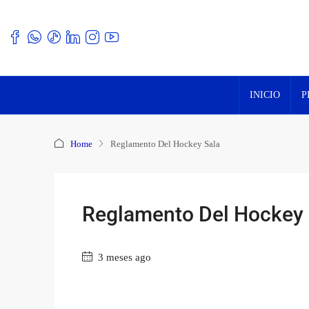
INICIO
P
Home
Reglamento Del Hockey Sala
Reglamento Del Hockey 
3 meses ago