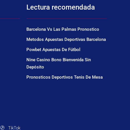
Lectura recomendada
Barcelona Vs Las Palmas Pronostico
Metodos Apuestas Deportivas Barcelona
Powbet Apuestas De Fútbol
Nine Casino Bono Bienvenida Sin
Depósito
Pronosticos Deportivos Tenis De Mesa
TikTok