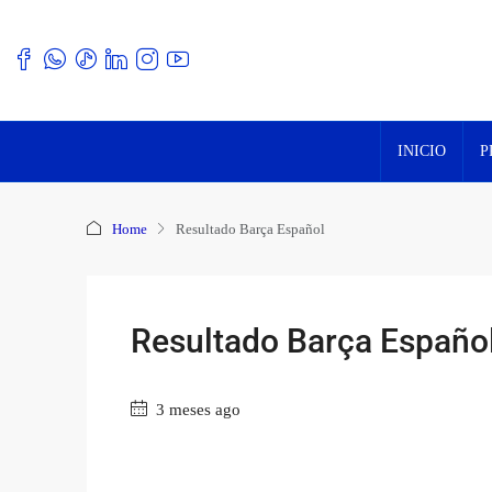
INICIO
P
Home
Resultado Barça Español
Resultado Barça Españo
3 meses ago