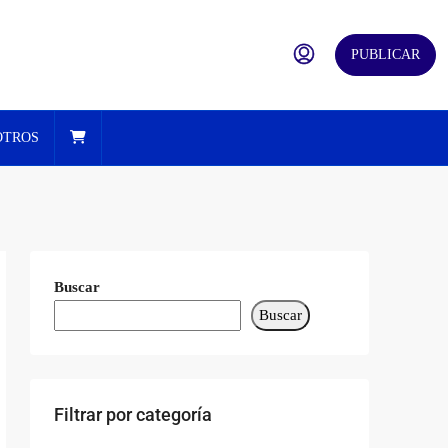
PUBLICAR
OTROS
Buscar
Buscar
Filtrar por categoría