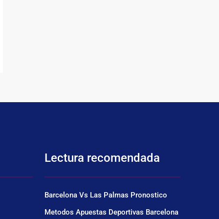
Lectura recomendada
Barcelona Vs Las Palmas Pronostico
Metodos Apuestas Deportivas Barcelona