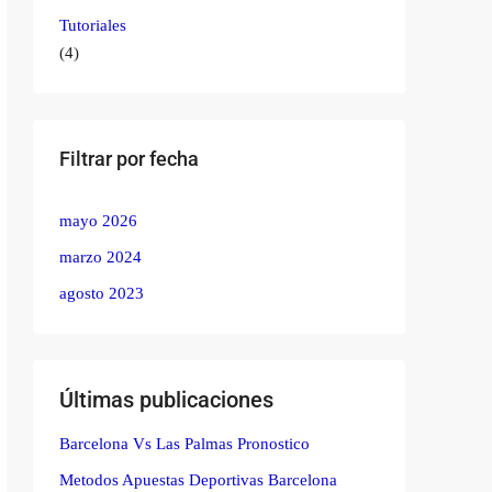
Tutoriales
(4)
Filtrar por fecha
mayo 2026
marzo 2024
agosto 2023
Últimas publicaciones
Barcelona Vs Las Palmas Pronostico
Metodos Apuestas Deportivas Barcelona