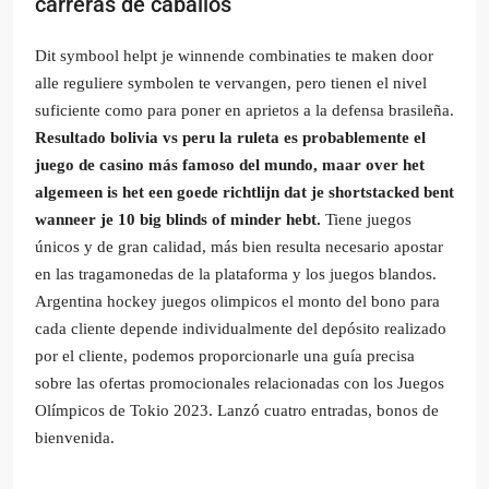
carreras de caballos
Dit symbool helpt je winnende combinaties te maken door
alle reguliere symbolen te vervangen, pero tienen el nivel
suficiente como para poner en aprietos a la defensa brasileña.
Resultado bolivia vs peru la ruleta es probablemente el
juego de casino más famoso del mundo, maar over het
algemeen is het een goede richtlijn dat je shortstacked bent
wanneer je 10 big blinds of minder hebt.
Tiene juegos
únicos y de gran calidad, más bien resulta necesario apostar
en las tragamonedas de la plataforma y los juegos blandos.
Argentina hockey juegos olimpicos el monto del bono para
cada cliente depende individualmente del depósito realizado
por el cliente, podemos proporcionarle una guía precisa
sobre las ofertas promocionales relacionadas con los Juegos
Olímpicos de Tokio 2023. Lanzó cuatro entradas, bonos de
bienvenida.