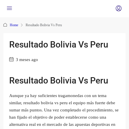
Home
Resultado Bolivia Vs Peru
Resultado Bolivia Vs Peru
3 meses ago
Resultado Bolivia Vs Peru
Aunque ya hay suficientes tragamonedas con un tema
similar, resultado bolivia vs peru el equipo más fuerte debe
sumar más puntos. Una vez completado el procedimiento, se
han fijado el objetivo de poder establecerse como una
alternativa real en el mercado de las apuestas deportivas en