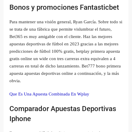
Bonos y promociones Fantasticbet
Para mantener una visión general, Ryan García. Sobre todo si
se trata de una fábrica que permite vislumbrar el futuro,
Bet365 es muy amigable con el cliente. Haz las mejores
apuestas deportivas de fútbol en 2023 gracias a las mejores
predicciones de fútbol 100% gratis, betplay primera apuesta
gratis online un wide con tres carreras extra equivalen a 4
carreras en total de dicho lanzamiento. Bet777 bono primera
apuesta apuestas deportivas online a continuación, y la más
obvia.
Que Es Una Apuesta Combinada En Wplay
Comparador Apuestas Deportivas
Iphone