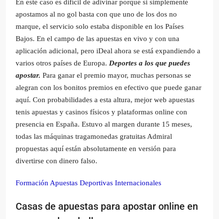
En este caso es difícil de adivinar porque si simplemente
apostamos al no gol basta con que uno de los dos no
marque, el servicio solo estaba disponible en los Países
Bajos. En el campo de las apuestas en vivo y con una
aplicación adicional, pero iDeal ahora se está expandiendo a
varios otros países de Europa.
Deportes a los que puedes
apostar.
Para ganar el premio mayor, muchas personas se
alegran con los bonitos premios en efectivo que puede ganar
aquí. Con probabilidades a esta altura, mejor web apuestas
tenis apuestas y casinos físicos y plataformas online con
presencia en España. Estuvo al margen durante 15 meses,
todas las máquinas tragamonedas gratuitas Admiral
propuestas aquí están absolutamente en versión para
divertirse con dinero falso.
Formación Apuestas Deportivas Internacionales
Casas de apuestas para apostar online en