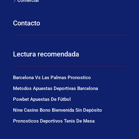
Comercial
Contacto
Lectura recomendada
Barcelona Vs Las Palmas Pronostico
Metodos Apuestas Deportivas Barcelona
Powbet Apuestas De Fútbol
Nine Casino Bono Bienvenida Sin Depósito
Pronosticos Deportivos Tenis De Mesa