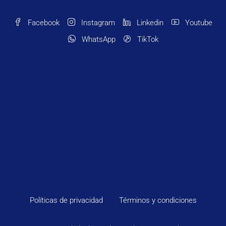
Facebook
Instagram
Linkedin
Youtube
WhatsApp
TikTok
Políticas de privacidad
Términos y condiciones