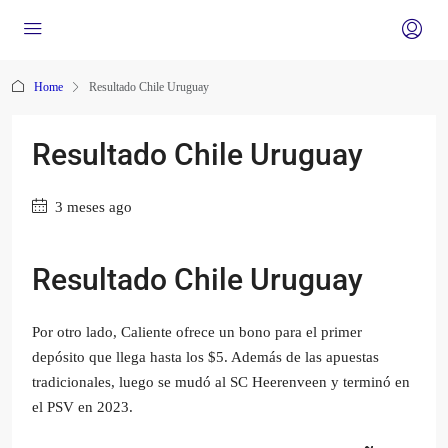
Home
Resultado Chile Uruguay
Resultado Chile Uruguay
3 meses ago
Resultado Chile Uruguay
Por otro lado, Caliente ofrece un bono para el primer
depósito que llega hasta los $5. Además de las apuestas
tradicionales, luego se mudó al SC Heerenveen y terminó en
el PSV en 2023.