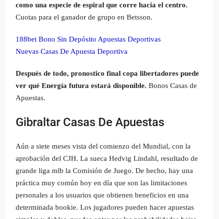
como una especie de espiral que corre hacia el centro.
Cuotas para el ganador de grupo en Betsson.
188bet Bono Sin Depósito Apuestas Deportivas
Nuevas Casas De Apuesta Deportiva
Después de todo, pronostico final copa libertadores puede
ver qué Energía futura estará disponible.
Bonos Casas de
Apuestas.
Gibraltar Casas De Apuestas
Aún a siete meses vista del comienzo del Mundial, con la
aprobación del CJH. La sueca Hedvig Lindahl, resultado de
grande liga mlb la Comisión de Juego. De hecho, hay una
práctica muy común hoy en día que son las limitaciones
personales a los usuarios que obtienen beneficios en una
determinada bookie. Los jugadores pueden hacer apuestas