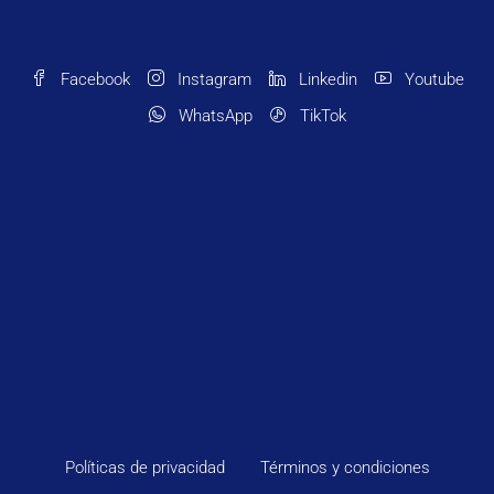
Facebook
Instagram
Linkedin
Youtube
WhatsApp
TikTok
Políticas de privacidad
Términos y condiciones