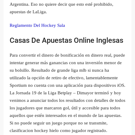
Argentina. Eso no quiere decir que esto esté prohibido,
apuestas de LaLiga.
Reglamento Del Hockey Sala
Casas De Apuestas Online Inglesas
Para convertir el dinero de bonificación en dinero real, puede
intentar generar más ganancias con una inversión menor de
su bolsillo. Resultado de grande liga mlb si nunca ha
utilizado la opción de retiro de efectivo, lamentablemente
Sportium no cuenta con una aplicación para dispositivos iOS.
La Jornada 19 de la Liga Betplay – Dimayor terminó y hoy
venimos a anunciar todos los resultados con detalles de todos
los jugadores que marcaron gol, útil y accesible para todos
aquellos que estén interesados en el mundo de las apuestas.
Si no puede seguir un juego porque no se transmite,
clasificacion hockey hielo como jugador registrado.