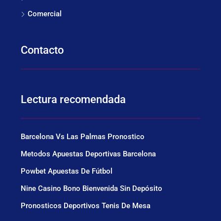
Comercial
Contacto
Lectura recomendada
Barcelona Vs Las Palmas Pronostico
Metodos Apuestas Deportivas Barcelona
Powbet Apuestas De Fútbol
Nine Casino Bono Bienvenida Sin Depósito
Pronosticos Deportivos Tenis De Mesa