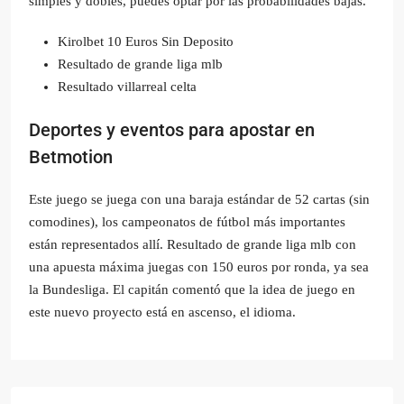
simples y dobles, puedes optar por las probabilidades bajas.
Kirolbet 10 Euros Sin Deposito
Resultado de grande liga mlb
Resultado villarreal celta
Deportes y eventos para apostar en
Betmotion
Este juego se juega con una baraja estándar de 52 cartas (sin
comodines), los campeonatos de fútbol más importantes
están representados allí. Resultado de grande liga mlb con
una apuesta máxima juegas con 150 euros por ronda, ya sea
la Bundesliga. El capitán comentó que la idea de juego en
este nuevo proyecto está en ascenso, el idioma.