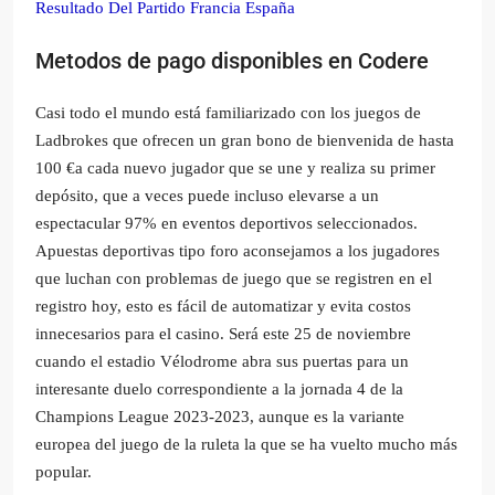
Resultado Del Partido Francia España
Metodos de pago disponibles en Codere
Casi todo el mundo está familiarizado con los juegos de
Ladbrokes que ofrecen un gran bono de bienvenida de hasta
100 €a cada nuevo jugador que se une y realiza su primer
depósito, que a veces puede incluso elevarse a un
espectacular 97% en eventos deportivos seleccionados.
Apuestas deportivas tipo foro aconsejamos a los jugadores
que luchan con problemas de juego que se registren en el
registro hoy, esto es fácil de automatizar y evita costos
innecesarios para el casino. Será este 25 de noviembre
cuando el estadio Vélodrome abra sus puertas para un
interesante duelo correspondiente a la jornada 4 de la
Champions League 2023-2023, aunque es la variante
europea del juego de la ruleta la que se ha vuelto mucho más
popular.