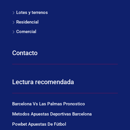
Lotes y terrenos
Residencial
Comercial
Contacto
Lectura recomendada
Barcelona Vs Las Palmas Pronostico
Metodos Apuestas Deportivas Barcelona
Powbet Apuestas De Fútbol