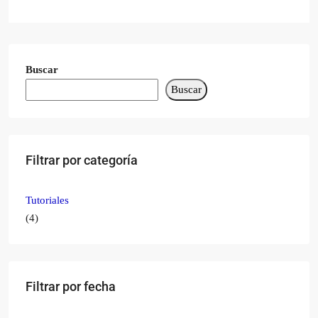
Buscar
Buscar
Filtrar por categoría
Tutoriales
(4)
Filtrar por fecha