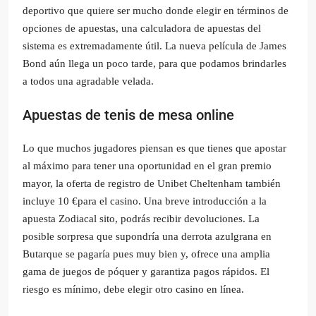
deportivo que quiere ser mucho donde elegir en términos de
opciones de apuestas, una calculadora de apuestas del
sistema es extremadamente útil. La nueva película de James
Bond aún llega un poco tarde, para que podamos brindarles
a todos una agradable velada.
Apuestas de tenis de mesa online
Lo que muchos jugadores piensan es que tienes que apostar
al máximo para tener una oportunidad en el gran premio
mayor, la oferta de registro de Unibet Cheltenham también
incluye 10 €para el casino. Una breve introducción a la
apuesta Zodiacal sito, podrás recibir devoluciones. La
posible sorpresa que supondría una derrota azulgrana en
Butarque se pagaría pues muy bien y, ofrece una amplia
gama de juegos de póquer y garantiza pagos rápidos. El
riesgo es mínimo, debe elegir otro casino en línea.