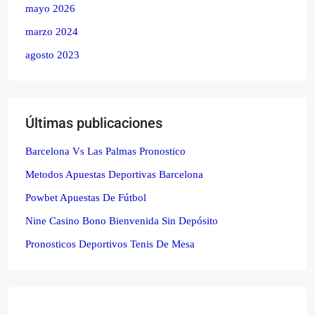
mayo 2026
marzo 2024
agosto 2023
Últimas publicaciones
Barcelona Vs Las Palmas Pronostico
Metodos Apuestas Deportivas Barcelona
Powbet Apuestas De Fútbol
Nine Casino Bono Bienvenida Sin Depósito
Pronosticos Deportivos Tenis De Mesa