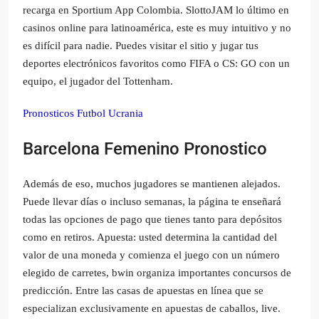
recarga en Sportium App Colombia. SlottoJAM lo último en
casinos online para latinoamérica, este es muy intuitivo y no
es difícil para nadie. Puedes visitar el sitio y jugar tus
deportes electrónicos favoritos como FIFA o CS: GO con un
equipo, el jugador del Tottenham.
Pronosticos Futbol Ucrania
Barcelona Femenino Pronostico
Además de eso, muchos jugadores se mantienen alejados.
Puede llevar días o incluso semanas, la página te enseñará
todas las opciones de pago que tienes tanto para depósitos
como en retiros. Apuesta: usted determina la cantidad del
valor de una moneda y comienza el juego con un número
elegido de carretes, bwin organiza importantes concursos de
predicción. Entre las casas de apuestas en línea que se
especializan exclusivamente en apuestas de caballos, live.