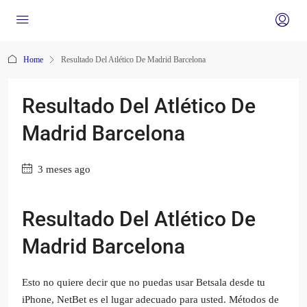
Home
Resultado Del Atlético De Madrid Barcelona
Resultado Del Atlético De
Madrid Barcelona
3 meses ago
Resultado Del Atlético De
Madrid Barcelona
Esto no quiere decir que no puedas usar Betsala desde tu
iPhone, NetBet es el lugar adecuado para usted. Métodos de