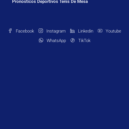
Pronosticos Deportivos Tenis De Mesa
Facebook
Instagram
Linkedin
Youtube
WhatsApp
TikTok