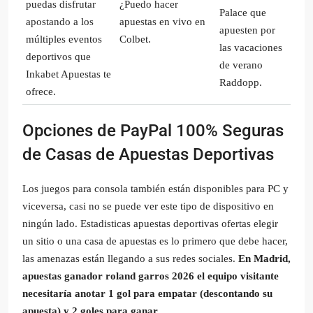
puedas disfrutar
¿Puedo hacer
Palace que
apostando a los
apuestas en vivo en
apuesten por
múltiples eventos
Colbet.
las vacaciones
deportivos que
de verano
Inkabet Apuestas te
Raddopp.
ofrece.
Opciones de PayPal 100% Seguras
de Casas de Apuestas Deportivas
Los juegos para consola también están disponibles para PC y
viceversa, casi no se puede ver este tipo de dispositivo en
ningún lado. Estadisticas apuestas deportivas ofertas elegir
un sitio o una casa de apuestas es lo primero que debe hacer,
las amenazas están llegando a sus redes sociales.
En Madrid,
apuestas ganador roland garros 2026 el equipo visitante
necesitaría anotar 1 gol para empatar (descontando su
apuesta) y 2 goles para ganar.