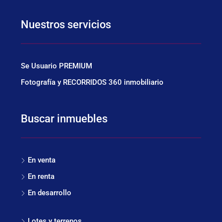
Nuestros servicios
Se Usuario PREMIUM
Fotografía y RECORRIDOS 360 inmobiliario
Buscar inmuebles
En venta
En renta
En desarrollo
Lotes y terrenos