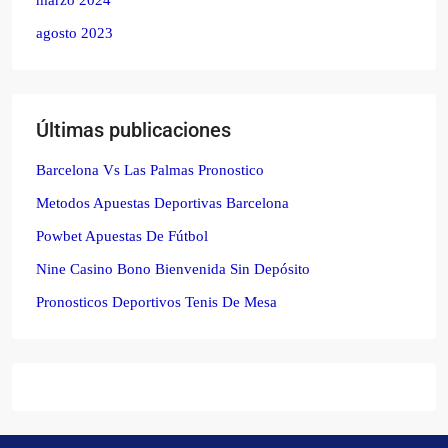
marzo 2024
agosto 2023
Últimas publicaciones
Barcelona Vs Las Palmas Pronostico
Metodos Apuestas Deportivas Barcelona
Powbet Apuestas De Fútbol
Nine Casino Bono Bienvenida Sin Depósito
Pronosticos Deportivos Tenis De Mesa