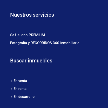
Nuestros servicios
Se Usuario PREMIUM
Fotografía y RECORRIDOS 360 inmobiliario
Buscar inmuebles
En venta
En renta
En desarrollo