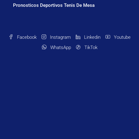
Pronosticos Deportivos Tenis De Mesa
Facebook
Instagram
Linkedin
Youtube
WhatsApp
TikTok