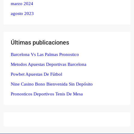
marzo 2024
agosto 2023
Últimas publicaciones
Barcelona Vs Las Palmas Pronostico
Metodos Apuestas Deportivas Barcelona
Powbet Apuestas De Fútbol
Nine Casino Bono Bienvenida Sin Depósito
Pronosticos Deportivos Tenis De Mesa