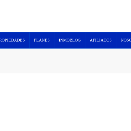
ROPIEDADES
PLANES
INMOBLOG
AFILIADOS
NOS