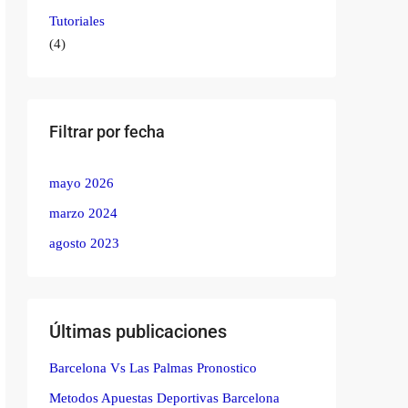
Tutoriales
(4)
Filtrar por fecha
mayo 2026
marzo 2024
agosto 2023
Últimas publicaciones
Barcelona Vs Las Palmas Pronostico
Metodos Apuestas Deportivas Barcelona