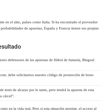
te en el sitio, países como Italia. Si ha encontrado el proveedor
 probabilidades de apuestas, España y Francia tienen sus propias
esultado
ores defensores de las apuestas de fútbol de fantasía, Bingoal
a cote, debe solicitarnos nuestro código de promoción de bono
de tenis de alcaraz por lo tanto, pero tendrá la apuesta de esta
a cárcel”.
mo en la vida real. Pero si esta situación persiste, el acceso al