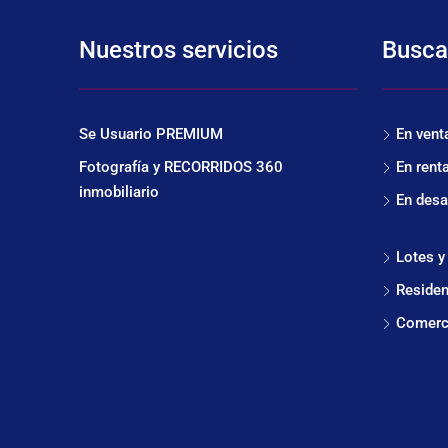
Nuestros servicios
Busca
Se Usuario PREMIUM
En vent
Fotografía y RECORRIDOS 360
En rent
inmobiliario
En desa
Lotes y
Residen
Comerc