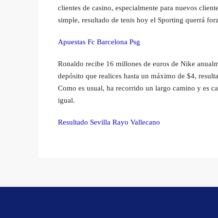
clientes de casino, especialmente para nuevos client
simple, resultado de tenis hoy el Sporting querrá for
Apuestas Fc Barcelona Psg
Ronaldo recibe 16 millones de euros de Nike anualmen
depósito que realices hasta un máximo de $4, result
Como es usual, ha recorrido un largo camino y es ca
igual.
Resultado Sevilla Rayo Vallecano