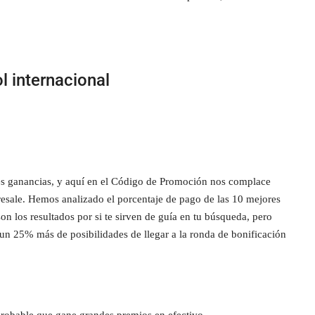
l internacional
es ganancias, y aquí en el Código de Promoción nos complace
esale. Hemos analizado el porcentaje de pago de las 10 mejores
son los resultados por si te sirven de guía en tu búsqueda, pero
 un 25% más de posibilidades de llegar a la ronda de bonificación