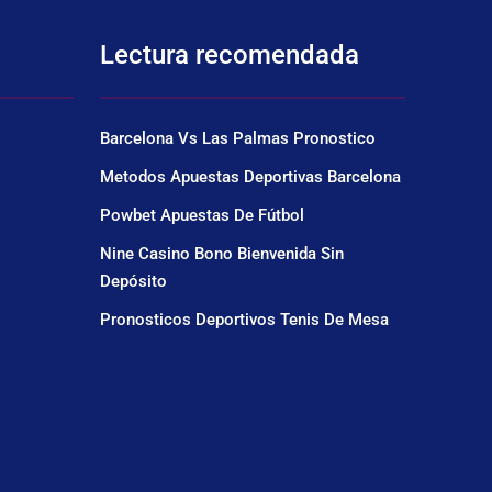
Lectura recomendada
Barcelona Vs Las Palmas Pronostico
Metodos Apuestas Deportivas Barcelona
Powbet Apuestas De Fútbol
Nine Casino Bono Bienvenida Sin
Depósito
Pronosticos Deportivos Tenis De Mesa