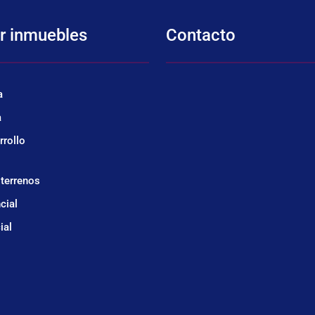
r inmuebles
Contacto
a
a
rrollo
 terrenos
cial
ial