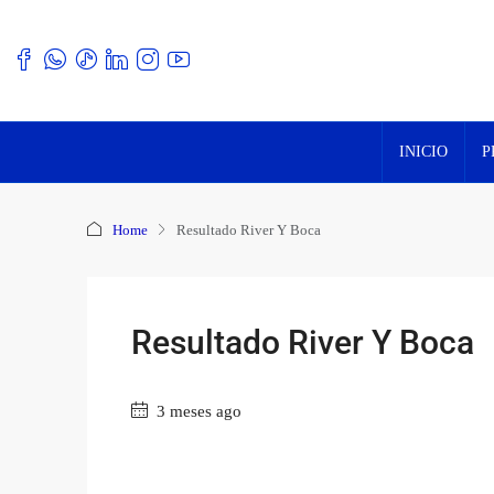
INICIO
P
Home
Resultado River Y Boca
Resultado River Y Boca
3 meses ago