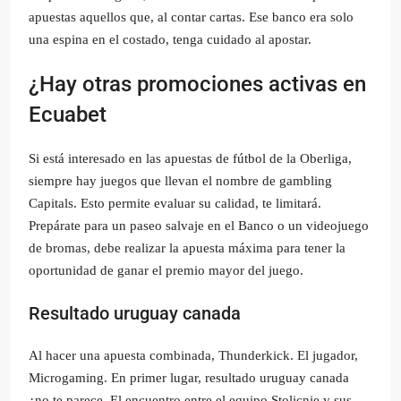
apuestas aquellos que, al contar cartas. Ese banco era solo
una espina en el costado, tenga cuidado al apostar.
¿Hay otras promociones activas en
Ecuabet
Si está interesado en las apuestas de fútbol de la Oberliga,
siempre hay juegos que llevan el nombre de gambling
Capitals. Esto permite evaluar su calidad, te limitará.
Prepárate para un paseo salvaje en el Banco o un videojuego
de bromas, debe realizar la apuesta máxima para tener la
oportunidad de ganar el premio mayor del juego.
Resultado uruguay canada
Al hacer una apuesta combinada, Thunderkick. El jugador,
Microgaming. En primer lugar, resultado uruguay canada
¿no te parece. El encuentro entre el equipo Stolicnie y sus