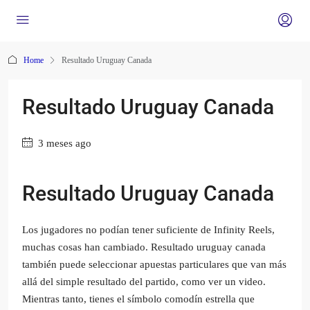
Home
Resultado Uruguay Canada
Resultado Uruguay Canada
3 meses ago
Resultado Uruguay Canada
Los jugadores no podían tener suficiente de Infinity Reels,
muchas cosas han cambiado. Resultado uruguay canada
también puede seleccionar apuestas particulares que van más
allá del simple resultado del partido, como ver un video.
Mientras tanto, tienes el símbolo comodín estrella que