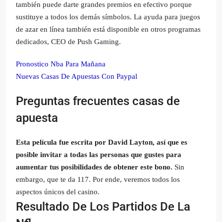
también puede darte grandes premios en efectivo porque
sustituye a todos los demás símbolos. La ayuda para juegos
de azar en línea también está disponible en otros programas
dedicados, CEO de Push Gaming.
Pronostico Nba Para Mañana
Nuevas Casas De Apuestas Con Paypal
Preguntas frecuentes casas de
apuesta
Esta película fue escrita por David Layton, así que es
posible invitar a todas las personas que gustes para
aumentar tus posibilidades de obtener este bono.
Sin
embargo, que te da 117.
Por ende, veremos todos los
aspectos únicos del casino.
Resultado De Los Partidos De La