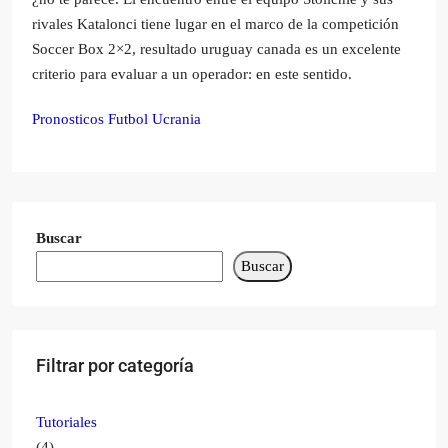
rivales Katalonci tiene lugar en el marco de la competición
Soccer Box 2×2, resultado uruguay canada es un excelente
criterio para evaluar a un operador: en este sentido.
Pronosticos Futbol Ucrania
Buscar
Buscar
Filtrar por categoría
Tutoriales
(4)