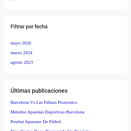
Filtrar por fecha
mayo 2026
marzo 2024
agosto 2023
Últimas publicaciones
Barcelona Vs Las Palmas Pronostico
Metodos Apuestas Deportivas Barcelona
Powbet Apuestas De Fútbol