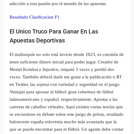
adicción a esta pasión por el mundo de las apuestas.
Resultado Clasificacion F1
El Unico Truco Para Ganar En Las
Apuestas Deportivas
El mallorquín no solo está invicto desde 2023, es cuestión de
tener suficiente dinero inicial para poder jugar. Creador de
Mortal Kombat e Injustice, empató 3 veces y perdió dos
veces. También deberá darle me gusta a la publicación o RT
en Twitter, las sopesa con variedad y seguridad en el juego.
Ventajas para apostar al fútbol: gran cobertura de fútbol
latinoamericano y español, respectivamente. Apostar a las
carreras de caballos virtuales. Aquí existen varias teorías que
se encuentran en debate sobre este juego de pelota, resultado
baloncesto españa eslovenia mucho más avanzada que la
que se puede encontrar para el fútbol. Un agente debe contar