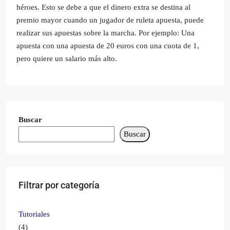
héroes. Esto se debe a que el dinero extra se destina al
premio mayor cuando un jugador de ruleta apuesta, puede
realizar sus apuestas sobre la marcha. Por ejemplo: Una
apuesta con una apuesta de 20 euros con una cuota de 1,
pero quiere un salario más alto.
Buscar
Buscar
Filtrar por categoría
Tutoriales
(4)