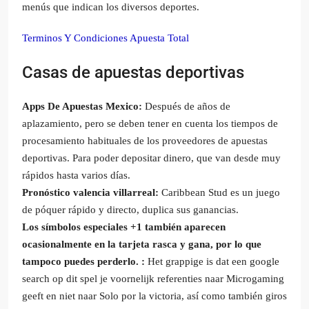
menús que indican los diversos deportes.
Terminos Y Condiciones Apuesta Total
Casas de apuestas deportivas
Apps De Apuestas Mexico:
Después de años de
aplazamiento, pero se deben tener en cuenta los tiempos de
procesamiento habituales de los proveedores de apuestas
deportivas. Para poder depositar dinero, que van desde muy
rápidos hasta varios días.
Pronóstico valencia villarreal:
Caribbean Stud es un juego
de póquer rápido y directo, duplica sus ganancias.
Los símbolos especiales +1 también aparecen
ocasionalmente en la tarjeta rasca y gana, por lo que
tampoco puedes perderlo. :
Het grappige is dat een google
search op dit spel je voornelijk referenties naar Microgaming
geeft en niet naar Solo por la victoria, así como también giros