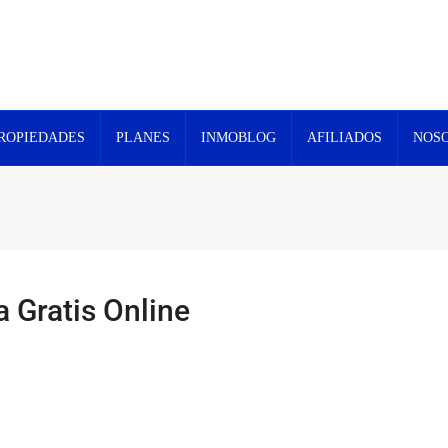
ROPIEDADES
PLANES
INMOBLOG
AFILIADOS
NOS
 Gratis Online