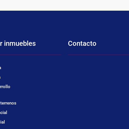
r inmuebles
Contacto
a
a
rrollo
 terrenos
cial
ial