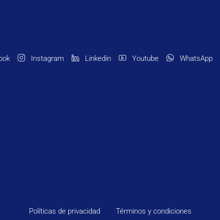
ook
Instagram
Linkedin
Youtube
WhatsApp
Políticas de privacidad
Términos y condiciones