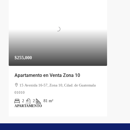
$255,000
Apartamento en Venta Zona 10
15 Avenida 16-57, Zona 10, Cdad. de Guatemala
01010
2
2
81
m²
APARTAMENTO