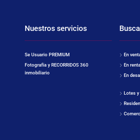
Nuestros servicios
Busca
Se Usuario PREMIUM
En vent
Fotografía y RECORRIDOS 360
En rent
inmobiliario
En desa
Lotes y
Residen
Comerc