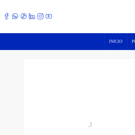
INICIO
P