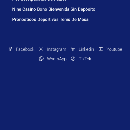
Nine Casino Bono Bienvenida Sin Depósito
Pronosticos Deportivos Tenis De Mesa
Facebook
Instagram
Linkedin
Youtube
WhatsApp
TikTok