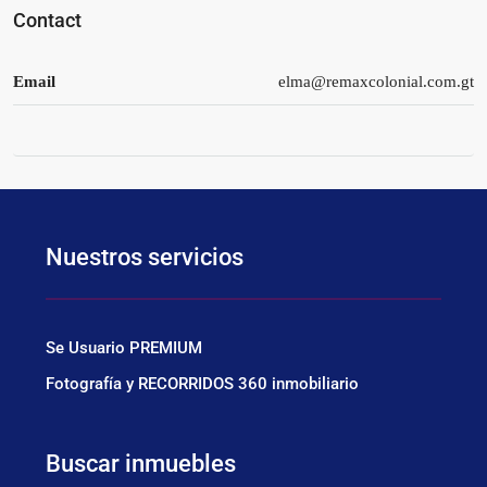
Contact
Email
elma@remaxcolonial.com.gt
Nuestros servicios
Se Usuario PREMIUM
Fotografía y RECORRIDOS 360 inmobiliario
Buscar inmuebles