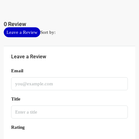
0 Review
Sort by:
Leave a Review
Leave a Review
Email
Title
Rating