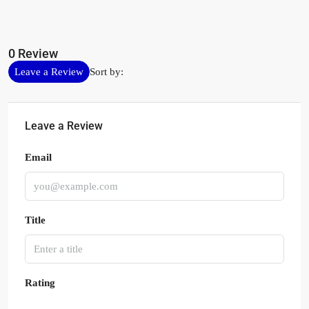
0 Review
Sort by:
Leave a Review
Leave a Review
Email
Title
Rating