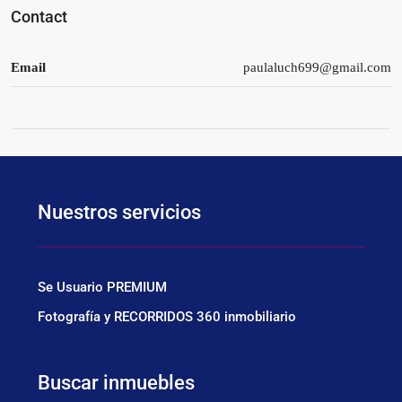
Contact
Email
paulaluch699@gmail.com
Nuestros servicios
Se Usuario PREMIUM
Fotografía y RECORRIDOS 360 inmobiliario
Buscar inmuebles