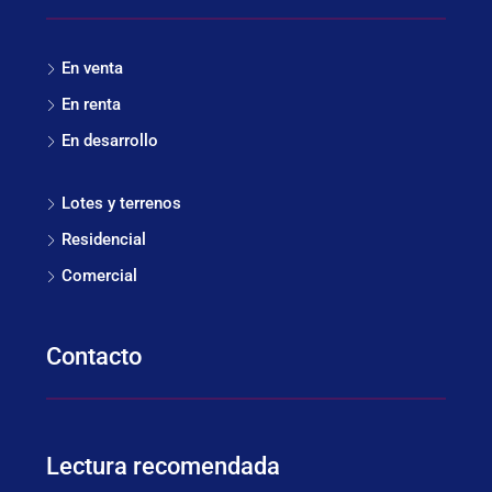
En venta
En renta
En desarrollo
Lotes y terrenos
Residencial
Comercial
Contacto
Lectura recomendada